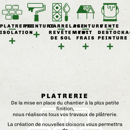
PLATRERIE
PEINTURE
CARRELAGE
PEINTURE
VENTE
ISOLATION
REVÊTEMENT
TOIT
DESTOCKA
DE SOL
FRAIS
PEINTURE
PLATRERIE
De la mise en place du chantier à la plus petite
finition,
nous réalisons tous vos travaux de plâtrerie.
La création de nouvelles cloisons vous permettra