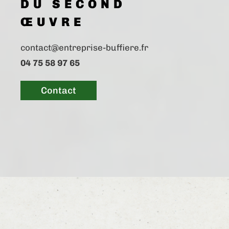
DU SECOND
ŒUVRE
contact@entreprise-buffiere.fr
04 75 58 97 65
Contact