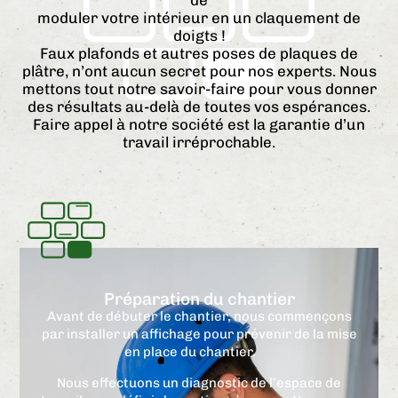
de
moduler votre intérieur en un claquement de
doigts !
Faux plafonds et autres poses de plaques de
plâtre, n’ont aucun secret pour nos experts. Nous
mettons tout notre savoir-faire pour vous donner
des résultats au-delà de toutes vos espérances.
Faire appel à notre société est la garantie d’un
travail irréprochable.
Préparation du chantier
Avant de débuter le chantier, nous commençons
par installer un affichage pour prévenir de la mise
en place du chantier.
Nous effectuons un diagnostic de l’espace de