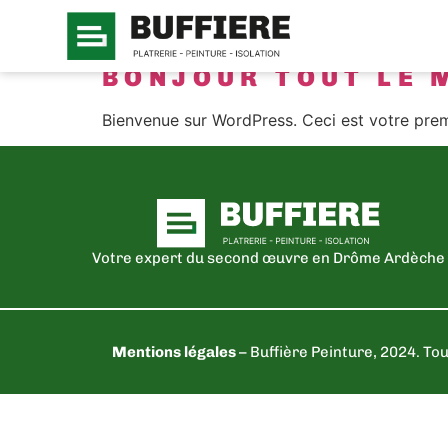
CATÉGORIE :
N
BONJOUR TOUT LE 
Bienvenue sur WordPress. Ceci est votre prem
Votre expert du second œuvre en Drôme Ardèche
Mentions légales
– Buffière Peinture, 2024. To